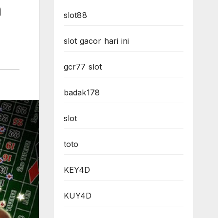
n
slot88
slot gacor hari ini
gcr77 slot
badak178
slot
toto
KEY4D
KUY4D