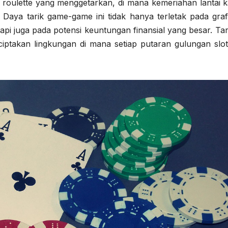
an roulette yang menggetarkan, di mana kemeriahan lantai 
 Daya tarik game-game ini tidak hanya terletak pada graf
api juga pada potensi keuntungan finansial yang besar. Ta
nciptakan lingkungan di mana setiap putaran gulungan slot