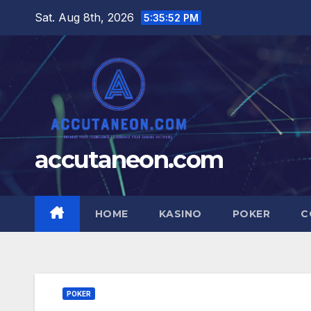
Skip
Sat. Aug 8th, 2026
5:35:53 PM
to
content
accutaneon.com
HOME
KASINO
POKER
C
POKER