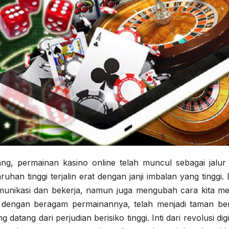
g, permainan kasino online telah muncul sebagai jalur
n tinggi terjalin erat dengan janji imbalan yang tinggi. 
komunikasi dan bekerja, namun juga mengubah cara kita me
, dengan beragam permainannya, telah menjadi taman be
atang dari perjudian berisiko tinggi. Inti dari revolusi digit